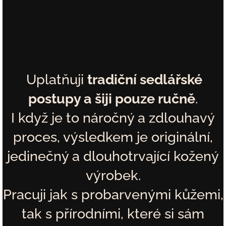
Uplatňuji
tradiční sedlářské
postupy a šiji pouze ručně
.
I když je to náročný a zdlouhavý
proces, výsledkem je originální,
jedinečný a dlouhotrvající kožený
výrobek.
Pracuji jak s probarvenými kůžemi,
tak s přírodními, které si sám