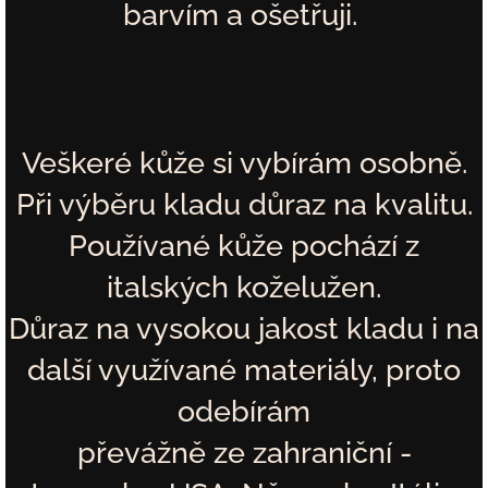
barvím a ošetřuji.
Veškeré kůže si vybírám osobně.
Při výběru kladu důraz na kvalitu.
Používané kůže pochází z
italských koželužen.
Důraz na vysokou jakost kladu i na
další využívané materiály, proto
odebírám
převážně ze zahraniční -