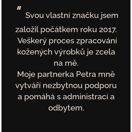
"
Svou vlastní značku jsem
založil počátkem roku 2017.
Veškerý proces zpracování
kožených výrobků
je zcela
na mě.
Moje partnerka Petra mně
vytváří nezbytnou podporu
a pomáhá s administrací a
odbytem.